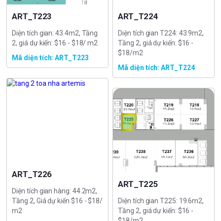
ART_T223
ART_T224
Diện tích gian: 43.4m2, Tầng
Diện tích gian T224: 43.9m2,
2, giá dự kiến: $16 - $18/ m2
Tầng 2, giá dự kiến: $16 -
$18/m2
Mã diện tích: ART_T223
Mã diện tích: ART_T224
ART_T226
ART_T225
Diện tích gian hàng: 44.2m2,
Tầng 2, Giá dự kiến $16 - $18/
Diện tích gian T225: 19.6m2,
m2
Tầng 2, giá dự kiến: $16 -
$18/m2