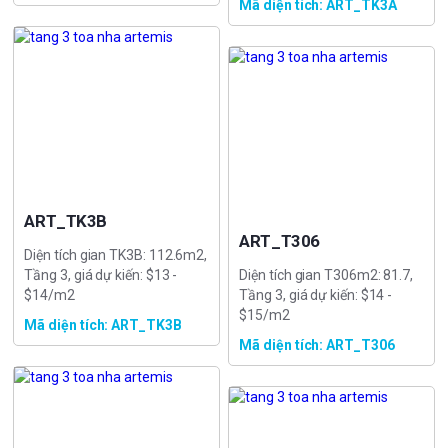
Mã diện tích: ART_TK3A
ART_TK3B
ART_T306
Diện tích gian TK3B: 112.6m2,
Tầng 3, giá dự kiến: $13 -
Diện tích gian T306m2: 81.7,
$14/m2
Tầng 3, giá dự kiến: $14 -
$15/m2
Mã diện tích: ART_TK3B
Mã diện tích: ART_T306