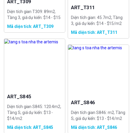
ART_T309
ART_T311
Diện tích gian T309: 89m2,
Tầng 3, giá dự kiến: $14 - $15
Diện tích gian: 45.7m2, Tầng
3, giá dự kiến: $14 - $15/m2
Mã diện tích: ART_T309
Mã diện tích: ART_T311
ART_S845
ART_S846
Diện tích gian S845: 120.4m2,
Tầng S, giá dự kiến: $13 -
Diện tích gian S846: m2, Tầng
$14/m2
S, giá dự kiến: $13 - $14/m2
Mã diện tích: ART_S845
Mã diện tích: ART_S846