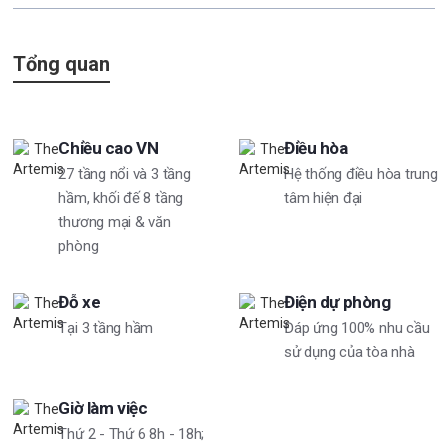
Tổng quan
Chiều cao VN
Điều hòa
27 tầng nổi và 3 tầng
Hệ thống điều hòa trung
hầm, khối đế 8 tầng
tâm hiện đại
thương mại & văn
phòng
Đỗ xe
Điện dự phòng
Tại 3 tầng hầm
Đáp ứng 100% nhu cầu
sử dụng của tòa nhà
Giờ làm việc
Thứ 2 - Thứ 6 8h - 18h;