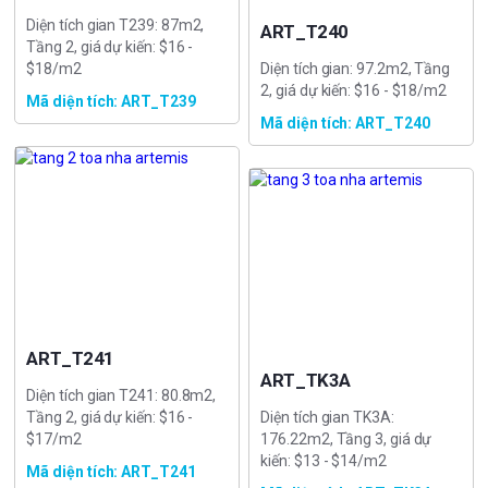
Diện tích gian T239: 87m2,
ART_T240
Tầng 2, giá dự kiến: $16 -
$18/m2
Diện tích gian: 97.2m2, Tầng
2, giá dự kiến: $16 - $18/m2
Mã diện tích: ART_T239
Mã diện tích: ART_T240
ART_T241
ART_TK3A
Diện tích gian T241: 80.8m2,
Tầng 2, giá dự kiến: $16 -
Diện tích gian TK3A:
$17/m2
176.22m2, Tầng 3, giá dự
kiến: $13 - $14/m2
Mã diện tích: ART_T241