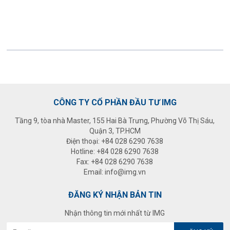
CÔNG TY CỔ PHẦN ĐẦU TƯ IMG
Tầng 9, tòa nhà Master, 155 Hai Bà Trưng, Phường Võ Thị Sáu,
Quận 3, TP.HCM
Điện thoại:
+84 028 6290 7638
Hotline:
+84 028 6290 7638
Fax: +84 028 6290 7638
Email:
info@img.vn
ĐĂNG KÝ NHẬN BẢN TIN
Nhận thông tin mới nhất từ IMG