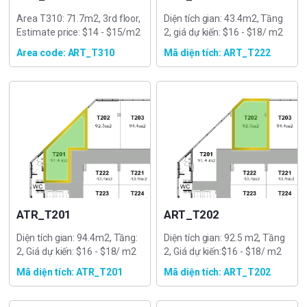
Area T310: 71.7m2, 3rd floor,
Diện tích gian: 43.4m2, Tầng
Estimate price: $14 - $15/m2
2, giá dự kiến: $16 - $18/ m2
Area code: ART_T310
Mã diện tích: ART_T222
ATR_T201
ART_T202
Diện tích gian: 94.4m2, Tầng:
Diện tích gian: 92.5 m2, Tầng
2, Giá dự kiến: $16 - $18/ m2
2, Giá dự kiến:$16 - $18/ m2
Mã diện tích: ATR_T201
Mã diện tích: ART_T202