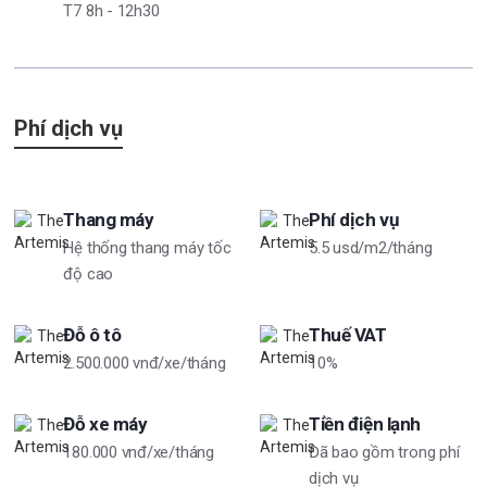
T7 8h - 12h30
Phí dịch vụ
Thang máy
Phí dịch vụ
Hệ thống thang máy tốc
5.5 usd/m2/tháng
độ cao
Đỗ ô tô
Thuế VAT
2.500.000 vnđ/xe/tháng
10%
Đỗ xe máy
Tiền điện lạnh
180.000 vnđ/xe/tháng
Đã bao gồm trong phí
dịch vụ