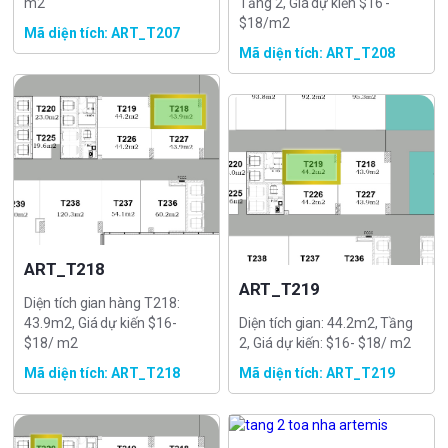
m2
Tầng 2, Giá dự kiến $16 -
$18/m2
Mã diện tích: ART_T207
Mã diện tích: ART_T208
ART_T218
ART_T219
Diện tích gian hàng T218:
43.9m2, Giá dự kiến $16-
Diện tích gian: 44.2m2, Tầng
$18/ m2
2, Giá dự kiến: $16- $18/ m2
Mã diện tích: ART_T218
Mã diện tích: ART_T219