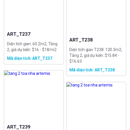
ART_T237
ART_T238
Diện tích gian: 60.2m2, Tầng
2, giá dự kiến: $16 - $18/m2
Diện tích gian T238: 120.3m2,
Tầng 2, giá dự kiến: $15.84 -
Mã diện tích: ART_T237
$16.63
Mã diện tích: ART_T238
ART_T239